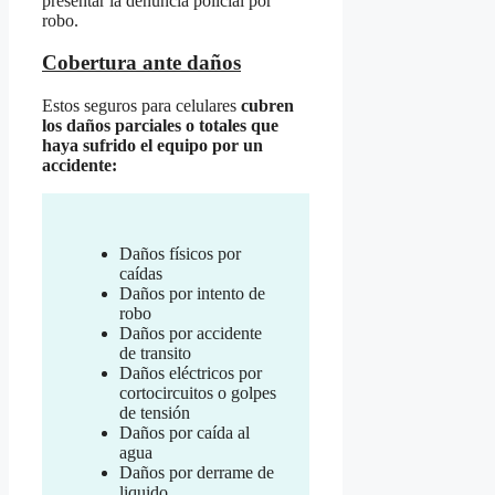
presentar la denuncia policial por
robo.
Cobertura ante daños
Estos seguros para celulares
cubren
los daños parciales o totales que
haya sufrido el equipo por un
accidente:
Daños físicos por
caídas
Daños por intento de
robo
Daños por accidente
de transito
Daños eléctricos por
cortocircuitos o golpes
de tensión
Daños por caída al
agua
Daños por derrame de
liquido