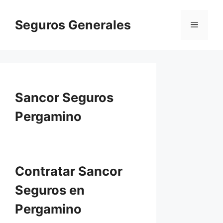
Saltar
al
Seguros Generales
Menú
contenido
Sancor Seguros
Pergamino
Contratar Sancor
Seguros en
Pergamino