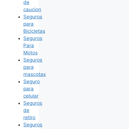
de
caucion
Seguros
para
Bicicletas
Seguros
Para
Motos
Seguros
para
mascotas
Seguro
para
celular
Seguros
de
retiro
Seguros